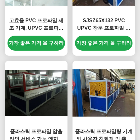
고효율 PVC 프로파일 제
SJSZ65X132 PVC
조 기계, UPVC 프로파일
UPVC 창문 프로파일 추
용 원추형 트윈 스크류 압
출 라인, 완전 자동 PVC
가장 좋은 가격 을 구하라
출기
가장 좋은 가격 을 구하라
창문 프로파일 기계
플라스틱 프로파일 압출
플라스틱 프로파일링 기계
라인 서비스 가능 엔지니
와 사용자 친화적 인 추출