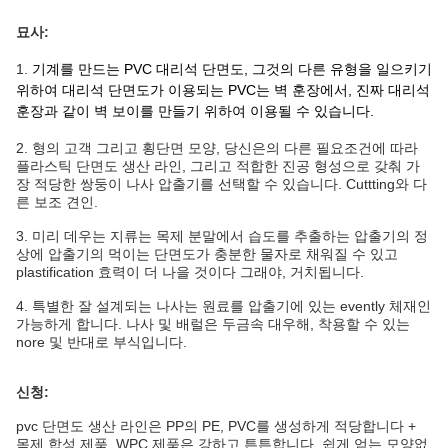
묘사:
1.
기계를 만드는 PVC 대리석 단면도, 그것의 다른 유형을 일으키기
위하여 대리석 단면도가 이용되는 PVC는 벽 훈장에서, 진짜 대리석
훈장과 같이 벽 보이를 만들기 위하여 이용될 수 있습니다.
2.
형의 고객 그리고 횡단면 모양, 당신은의 다른 필요조건에 따라
플라스틱 단면도 생산 라인, 그리고 적합한 진공 형성으로 갖춰 가
장 적당한 쌍둥이 나사 압출기를 선택할 수 있습니다. Cuttting와 다
른 보조 견인.
3. 미리 데우는 지류는 목제 분말에서 습도를 추출하는 압출기의 정
상에 압출기의 먹이는 단면도가 충분한 물자로 채워질 수 있고
plastification 효력이 더 나을 것이다 그래야, 거치됩니다.
4. 특별한 잘 설계되는 나사는 원료를 압출기에 있는 evently 체재인
가능하게 합니다. 나사 및 배럴은 두금속 대우해, 착용할 수 있는
nore 및 반대로 부식입니다.
신청:
pvc 단면도 생산 라인은 PP의 PE, PVC를 생성하게 적당합니다 +
목제 합성 제품, WPC 제품은 강하고 튼튼합니다, 쉽게 얻는 모양없