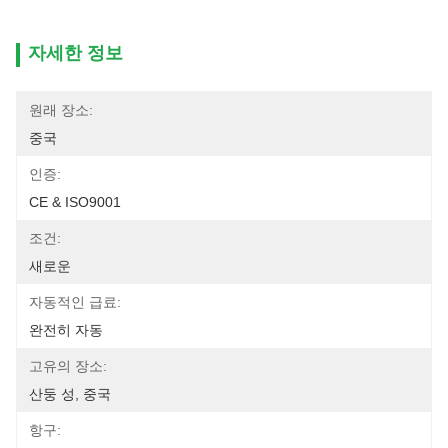
자세한 정보
원래 장소:
중국
인증:
CE & ISO9001
조건:
새로운
자동적인 급료:
완전히 자동
고유의 장소:
산둥 성, 중국
항구: