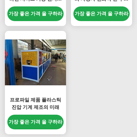
어 (38 Moaia 스크류 재질,
기계
가장 좋은 가격 을 구하라
SJSZ65X132 스크류 직
가장 좋은 가격 을 구하라
경)
프로파일 제품 플라스틱
진압 기계 제조의 미래
가장 좋은 가격 을 구하라