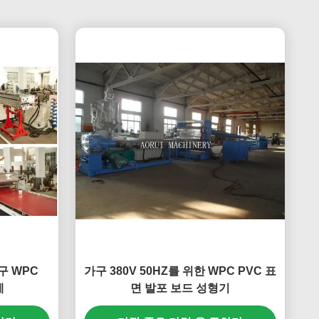
 WPC
가구 380V 50HZ를 위한 WPC PVC 표
계
면 발포 보드 성형기