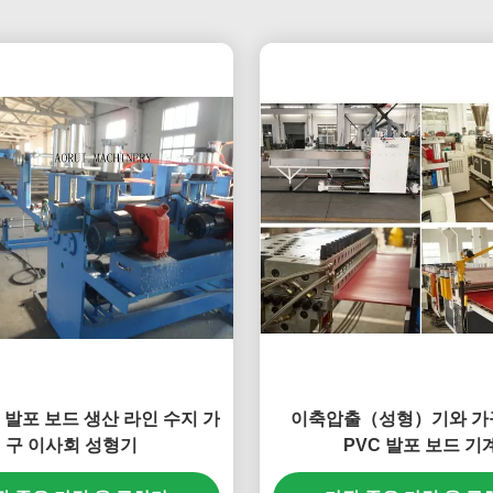
C 발포 보드 생산 라인 수지 가
이축압출（성형）기와 가구
구 이사회 성형기
PVC 발포 보드 기