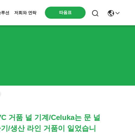
따옴표
솔루션
저희와 연락
C 거품 널 기계/Celuka는 문 널
출기/생산 라인 거품이 일었습니