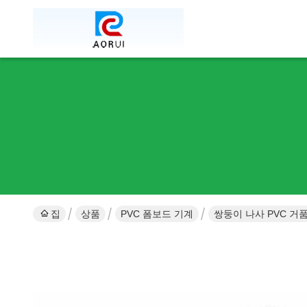
집
상품
PVC 폼보드 기계
쌍둥이 나사 PVC 거품