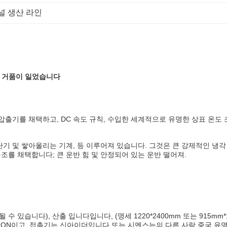
 널 생산 라인
라인 거품이 일었습니다
 압출기를 채택하고, DC 속도 규칙, 수입한 세계적으로 유명한 상표 온도 
단기 및 쌓아올리는 기계, 등 이루어져 있습니다. 그것은 큰 강제적인 냉각
 구조를 채택합니다; 큰 운반 힘 및 안정되어 있는 운반 떨어져.
정될 수 있습니다), 산출 입니다입니다, (명세 1220*2400mm 또는 915m
OMRON이고, 접촉기는 신아이더입니다 또는 시멘스는의 다른 사람 중국 유명 