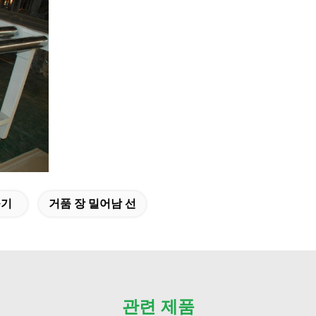
출기
거품 장 밀어남 선
관련 제품