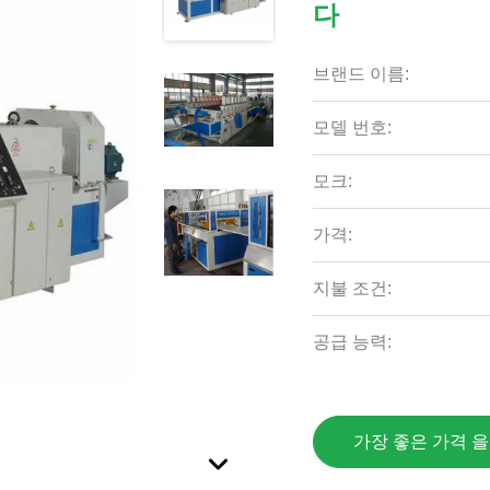
다
브랜드 이름:
모델 번호:
모크:
가격:
지불 조건:
공급 능력:
가장 좋은 가격 