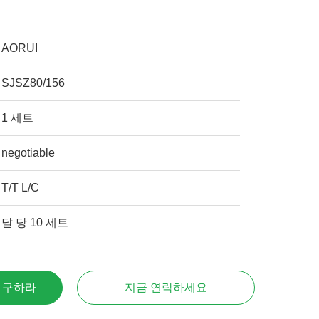
AORUI
SJSZ80/156
1 세트
negotiable
T/T L/C
달 당 10 세트
을 구하라
지금 연락하세요