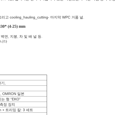
리고 cooling_hauling_cutting- 마지막 WPC 거품 널.
0* (4-25) mm
 벽면, 지붕, 차 및 배 널 등.
합니다
환기,
 OMRON 일본
는 형 “EKO”
계 측정 장치
m + 트리밍 칼: 3 세트