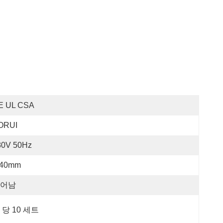
E UL CSA
ORUI
80V 50Hz
-40mm
어남
 당 10 세트