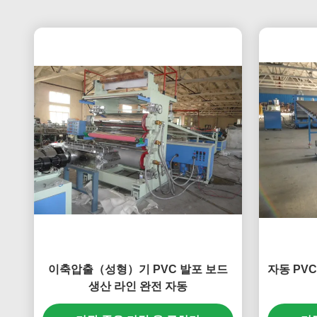
이축압출（성형）기 PVC 발포 보드
자동 PV
생산 라인 완전 자동