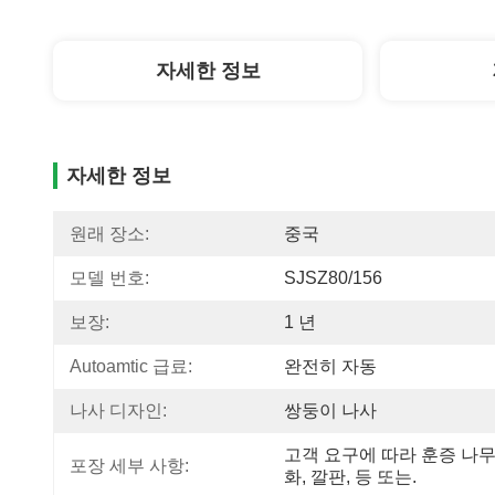
자세한 정보
자세한 정보
원래 장소:
중국
모델 번호:
SJSZ80/156
보장:
1 년
Autoamtic 급료:
완전히 자동
나사 디자인:
쌍둥이 나사
고객 요구에 따라 훈증 나무
포장 세부 사항:
화, 깔판, 등 또는.