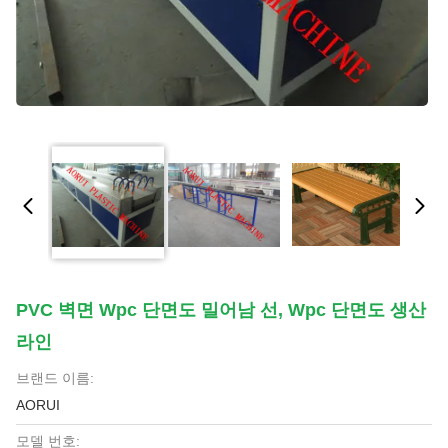
PVC 벽면 Wpc 단면도 밀어남 선, Wpc 단면도 생산
라인
브랜드 이름:
AORUI
모델 번호: