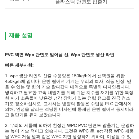
플라스틱 단면도 압출기
제품 설명
PVC 벽면 Wpc 단면도 밀어남 선, Wpc 단면도 생산 라인
빠른 세부사항:
1. wpc 생산 라인의 산출 수용량은 150kg/h에서 선택권을 위한
450kg/h에 입니다. 운반 떨어져 기계는 우리의 회사, 작동 안정, 믿
을 수 있는 및 힘의 기술 왔다갔다 내역으로 특별히 디자인됩니다.
냉각하고 필요한 고속 내밀기를 위해 쉬운 치수를 재기를 위한 특정
한 파기 소용돌이 낮은것 냉각 장치가 있는 정립 탱크를 진공 청소
기로 청소하십시오. 교차하는 방향의 활동은 수입품 PLC 관제사에
의해, 안정을 달리는 적당한 디자인에 통제된 운반 떨어져 동시이라
고 절단기를 유지 보았습니다.
2. 우리의 세륨에 의하여 찬성된 WPC PVC 단면도 압출기는 운영하
는 높이 기술 적이고 쉽습니다. 그것은 WPC 문, ect 각종 WPC 제품
을 WPC 거품 널과 같은 WPC 지면 생성하기 위하여, 이용될 수 있