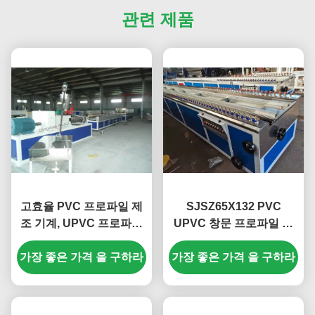
관련 제품
고효율 PVC 프로파일 제
SJSZ65X132 PVC
조 기계, UPVC 프로파일
UPVC 창문 프로파일 추
용 원추형 트윈 스크류 압
출 라인, 완전 자동 PVC
가장 좋은 가격 을 구하라
출기
가장 좋은 가격 을 구하라
창문 프로파일 기계