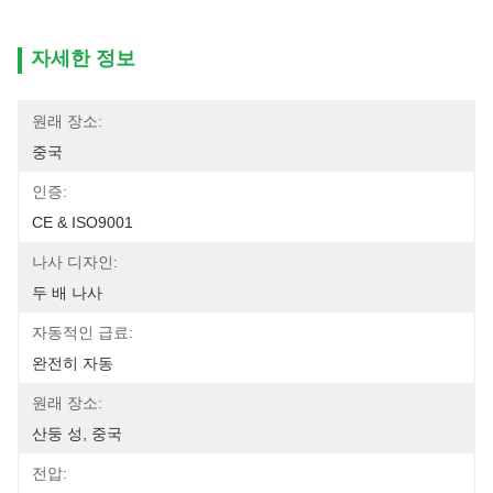
자세한 정보
원래 장소:
중국
인증:
CE & ISO9001
나사 디자인:
두 배 나사
자동적인 급료:
완전히 자동
원래 장소:
산둥 성, 중국
전압: