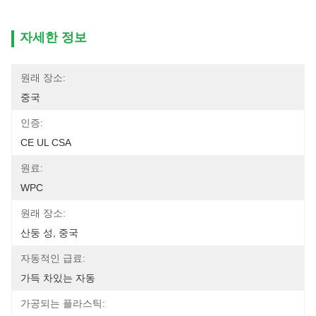
자세한 정보
원래 장소:
중국
인증:
CE UL CSA
원료:
WPC
원래 장소:
산둥 성, 중국
자동적인 급료:
가득 차있는 자동
가공되는 플라스틱: