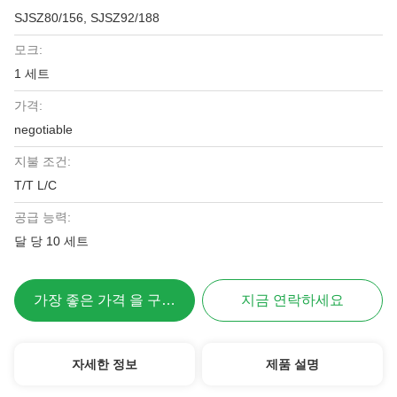
SJSZ80/156, SJSZ92/188
모크:
1 세트
가격:
negotiable
지불 조건:
T/T L/C
공급 능력:
달 당 10 세트
가장 좋은 가격 을 구하라
지금 연락하세요
자세한 정보
제품 설명