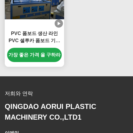
PVC 폼보드 생산 라인
PVC 셀루카 폼보드 기계
PVC 자유 폼보드 폼보드
가장 좋은 가격 을 구하라
진압 라인
저희와 연락
QINGDAO AORUI PLASTIC
MACHINERY CO.,LTD1