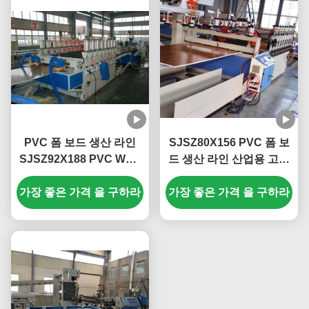
PVC 폼 보드 생산 라인
SJSZ80X156 PVC 폼 보
SJSZ92X188 PVC WPC
드 생산 라인 산업용 고출
셀루카 보드 진압 장비
력 셀루카 엽 엑스트루션
가장 좋은 가격 을 구하라
가장 좋은 가격 을 구하라
기계