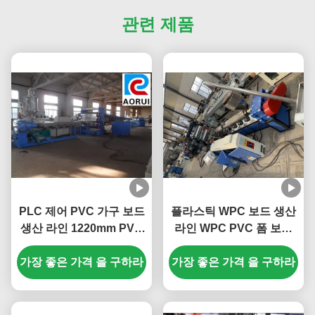
관련 제품
PLC 제어 PVC 가구 보드
플라스틱 WPC 보드 생산
생산 라인 1220mm PVC
라인 WPC PVC 폼 보드
폼 시트 생산 기계
제조 기계 플라스틱 보드
가장 좋은 가격 을 구하라
가장 좋은 가격 을 구하라
진압 라인