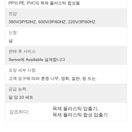
PP의 PE, PVC의 목제 플라스틱 합성물
전압:
380V/3P/50HZ, 600V/3P/60HZ, 220V/3P/60HZ
신청:
널
판매 후 서비스:
Serive에 Availiable 설계합니다
포장 세부 사항:
고객 요구에 따라 훈증 나무, 영화, 깔판, 등 또는.
공급 능력:
달 당 10 세트
목제 플라스틱 압출기
, 
강조하다:
목제 플라스틱 합성 압출기