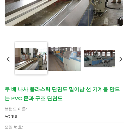
두 배 나사 플라스틱 단면도 밀어남 선 기계를 만드
는 PVC 문과 구조 단면도
브랜드 이름:
AORUI
모델 번호: