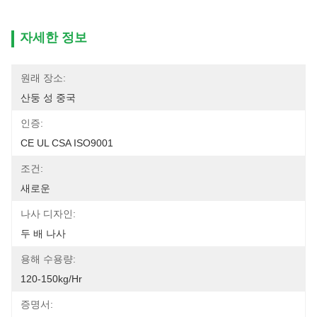
자세한 정보
원래 장소:
산둥 성 중국
인증:
CE UL CSA ISO9001
조건:
새로운
나사 디자인:
두 배 나사
용해 수용량:
120-150kg/hr
증명서: