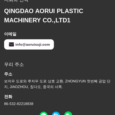
QINGDAO AORUI PLASTIC
MACHINERY CO.,LTD1
이메일
info@aoruisuji.com
우리 주소
주소
보저우 도로와 루저우 도로 상호 교환, ZHONGYUN 첫번째 공업 단
지, JIAOZHOU, 칭다오, 중국의 서쪽.
전화
86-532-82218838