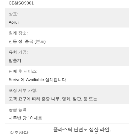
CE&ISO9001
상표:
Aorui
원래 장소:
산둥 성, 중국 (본토)
유형 가공:
압출기
판매 후 서비스:
Serive에 Availiable 설계합니다
포장 세부 사항:
고객 요구에 따라 훈증 나무, 영화, 깔판, 등 또는.
공급 능력:
내무반 당 10 세트
플라스틱 단면도 생산 라인
, 
강조하다: