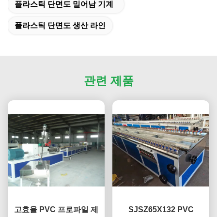
플라스틱 단면도 밀어남 기계
플라스틱 단면도 생산 라인
관련 제품
고효율 PVC 프로파일 제
SJSZ65X132 PVC