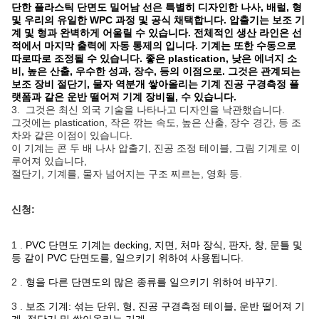
단한 플라스틱 단면도 밀어남 선은
특별히 디자인한 나사, 배럴, 형
및 우리의 유일한 WPC 과정 및 공식 채택합니다. 압출기는 보조 기
계 및 형과 완벽하게 어울릴 수 있습니다. 전체적인 생산 라인은 선
적에서 마지막 출력에 자동 통제의 입니다. 기계는 또한 수동으로
따로따로 조정될 수 있습니다. 좋은 plastication, 낮은 에너지 소
비, 높은 산출, 우수한 성과, 장수, 등의 이점으로. 그것은 관계되는
보조 장비 절단기, 물자 역분개 쌓아올리는 기계 진공 구경측정 플
랫폼과 같은 운반 떨어져 기계 장비될, 수 있습니다.
3. 그것은 최신 외국 기술을 나타나고 디자인을 낙관했습니다.
그것에는 plastication, 작은 깎는 속도, 높은 산출, 장수 경간, 등 조
차와 같은 이점이 있습니다.
이 기계는 콘 두 배 나사 압출기, 진공 조정 테이블, 그림 기계로 이
루어져 있습니다,
절단기, 기계를, 물자 넘어지는 구조 찌르는, 영화 등.
신청:
1 .
PVC 단면도 기계는 decking, 지면, 처마 장식, 판자, 창, 문틀 및
등 같이 PVC 단면도를, 일으키기 위하여 사용됩니다.
2 .
형을 다른 단면도의 많은 종류를 일으키기 위하여 바꾸기.
3 .
보조 기계: 섞는 단위, 형, 진공 구경측정 테이블, 운반 떨어져 기