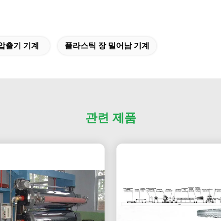
압출기 기계
플라스틱 장 밀어남 기계
관련 제품