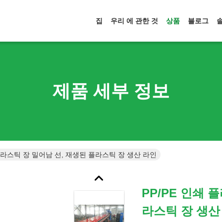
집
우리 에 관한 것
상품
블로그
제품 세부 정보
 플라스틱 장 밀어남 선, 재생된 플라스틱 장 생산 라인
PP/PE 인쇄 
라스틱 장 생산