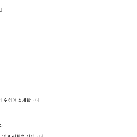
인
기 위하여 설계합니다
다.
한 간격 및 편평함을 지킵니다