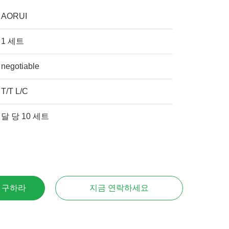
AORUI
1 세트
negotiable
T/T L/C
달 당 10 세트
을 구하라
지금 연락하세요