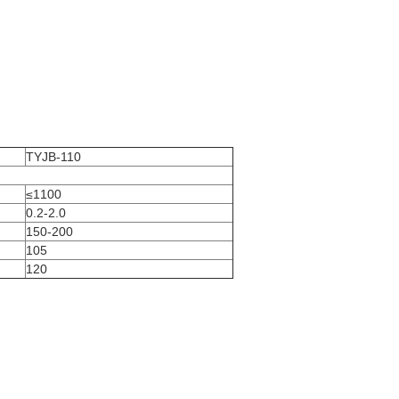
TYJB-110
≤1100
0.2-2.0
150-200
105
120