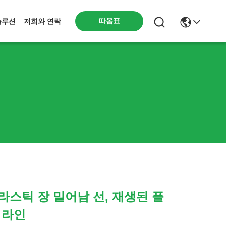
따옴표
솔루션
저희와 연락
플라스틱 장 밀어남 선, 재생된 플
 라인