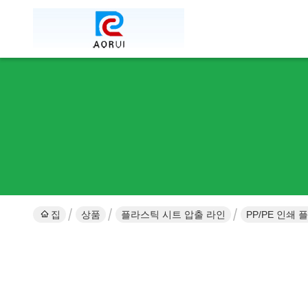
집
상품
플라스틱 시트 압출 라인
PP/PE 인쇄