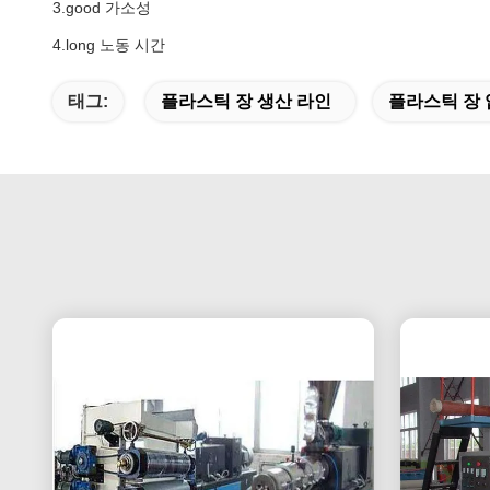
3.good 가소성
4.long 노동 시간
태그:
플라스틱 장 생산 라인
플라스틱 장 