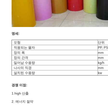
명세:
모형
단위
적용되는 물자
PP, P
장의 폭
mm
장의 간격
mm
밀어남 수용량
kg/h
나사의 직경
mm
설치된 수용량
kw
경쟁 이점:
1.high 산출
2. 에너지 절약