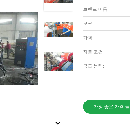
브랜드 이름:
모크:
가격:
지불 조건:
공급 능력:
가장 좋은 가격 