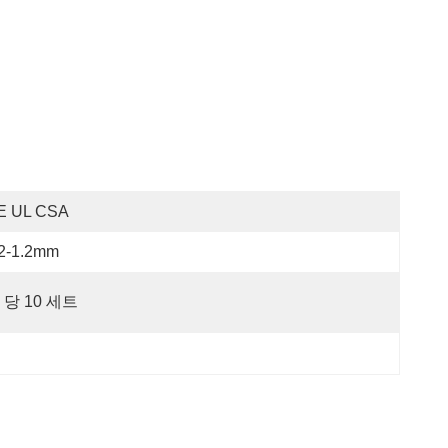
E UL CSA
.2-1.2mm
 당 10 세트